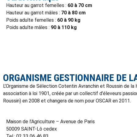
Hauteur au garrot femelles :
60 à 70 cm
Hauteur au garrot mâles :
70 à 80 cm
Poids adulte femelles :
60 à 90 kg
Poids adulte mâles :
90 à 110
kg
ORGANISME GESTIONNAIRE DE L
L’Organisme de Sélection Cotentin Avranchin et Roussin de la H
association à loi 1901, créée par un collectif d’éleveurs pas
Roussin) en 2008 et changera de nom pour OSCAR en 2011.
Maison de l’Agriculture – Avenue de Paris
50009 SAINT-Lô cedex
Tel.: 02 33 06 46 83