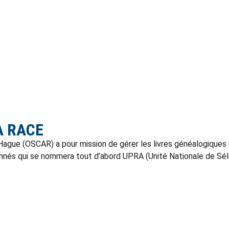
A RACE
ague (OSCAR) a pour mission de gérer les livres généalogiques d
sionnés qui se nommera tout d’abord UPRA (Unité Nationale de S