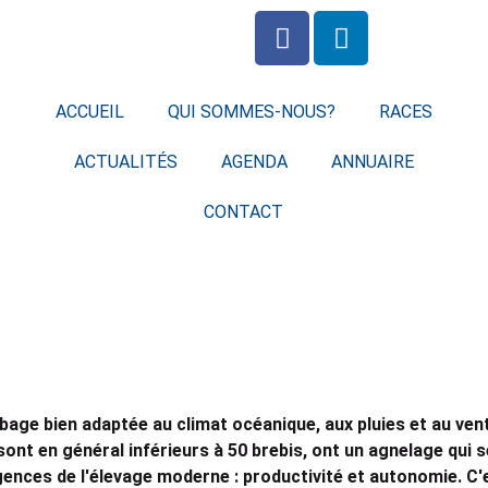
ACCUEIL
QUI SOMMES-NOUS?
RACES
ACTUALITÉS
AGENDA
ANNUAIRE
CONTACT
age bien adaptée au climat océanique, aux pluies et au vent 
t en général inférieurs à 50 brebis, ont un agnelage qui se 
igences de l'élevage moderne : productivité et autonomie. C