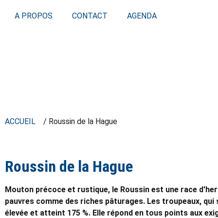
A PROPOS
CONTACT
AGENDA
ACCUEIL
/ Roussin de la Hague
Roussin de la Hague
Mouton précoce et rustique, le Roussin est une race d'herb
pauvres comme des riches pâturages. Les troupeaux, qui son
élevée et atteint 175 %. Elle répond en tous points aux ex