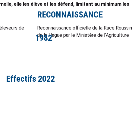
elle, elle les élève et les défend, limitant au minimum les
RECONNAISSANCE
 éleveurs de
Reconnaissance officielle de la Race Roussin
de la Hague par le Ministère de l'Agriculture
1982
Effectifs 2022