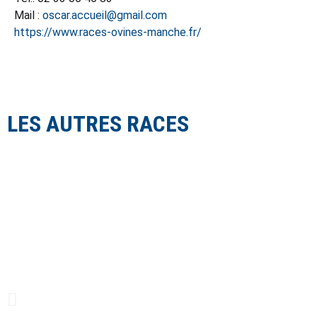
Mail :
oscar.accueil@gmail.com
https://www.races-ovines-manche.fr/
LES AUTRES RACES