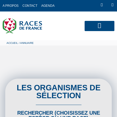
A PROPOS
CONTACT
AGENDA
QUI SOMMES-NOUS?
ACCUEIL
/ ANNUAIRE
LES ORGANISMES DE
SÉLECTION
RECHERCHER (CHOISISSEZ UNE