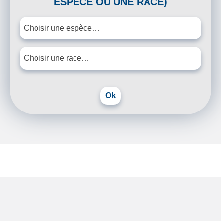
ESPÈCE OU UNE RACE)
×
Choisir une espèce…
×
Choisir une race…
Ok