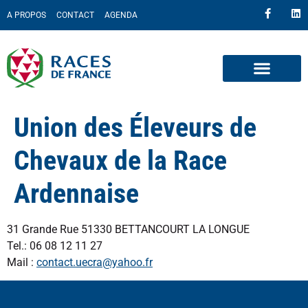
A PROPOS
CONTACT
AGENDA
Union des Éleveurs de
Chevaux de la Race
Ardennaise
31 Grande Rue 51330 BETTANCOURT LA LONGUE
Tel.: 06 08 12 11 27
Mail :
contact.uecra@yahoo.fr