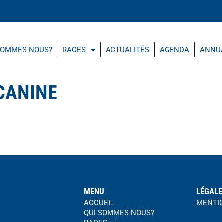
SOMMES-NOUS?
RACES
ACTUALITÉS
AGENDA
ANNU
CANINE
MENU
LÉGAL
ACCUEIL
MENTI
QUI SOMMES-NOUS?