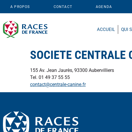
A PROPOS
CONTACT
AGENDA
ACCUEIL
QUI 
SOCIETE CENTRALE 
155 Av. Jean Jaurès, 93300 Aubervilliers
Tel. 01 49 37 55 55
contact@centrale-canine.fr