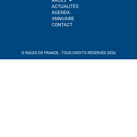
RACES
ACTUALITÉS
AGENDA
ANNUAIRE
CONTACT
© RACES DE FRANCE - TOUS DROITS RÉSERVÉS 2026