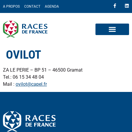
A PROPOS
CONTACT
AGENDA
OVILOT
ZA LE PERIE – BP 51 – 46500 Gramat
Tel.: 06 15 34 48 04
Mail :
ovilot@capel.fr