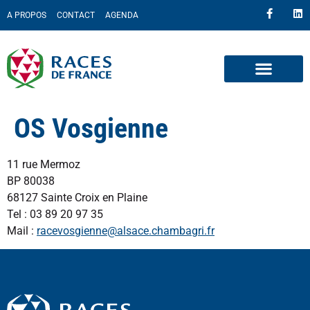
A PROPOS
CONTACT
AGENDA
OS Vosgienne
11 rue Mermoz
BP 80038
68127 Sainte Croix en Plaine
Tel : 03 89 20 97 35
Mail :
racevosgienne@alsace.chambagri.fr