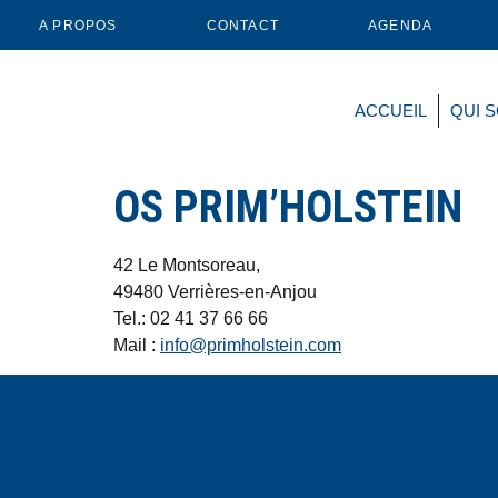
A PROPOS
CONTACT
AGENDA
ACCUEIL
QUI 
OS PRIM’HOLSTEIN
42 Le Montsoreau,
49480 Verrières-en-Anjou
Tel.: 02 41 37 66 66
Mail :
info@primholstein.com