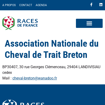
A PROPOS
CONTACT
AGENDA
Association Nationale du
Cheval de Trait Breton
BP30407, 30 rue Georges Clémenceau, 29404 LANDIVISIAU
cedex
Mail :
cheval-breton@wanadoo.fr