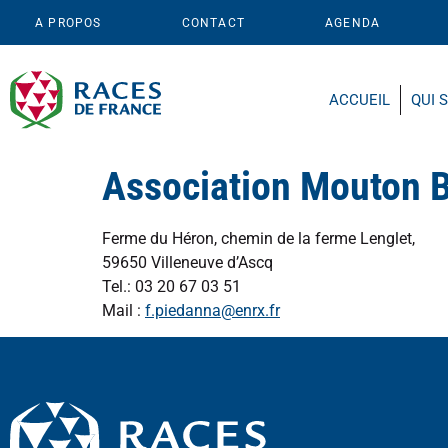
A PROPOS
CONTACT
AGENDA
ACCUEIL
QUI 
Association Mouton 
Ferme du Héron, chemin de la ferme Lenglet,
59650 Villeneuve d’Ascq
Tel.: 03 20 67 03 51
Mail :
f.piedanna@enrx.fr