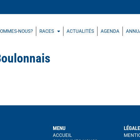
SOMMES-NOUS?
RACES
ACTUALITÉS
AGENDA
ANNU
Boulonnais
MENU
LÉGAL
ACCUEIL
MENTI