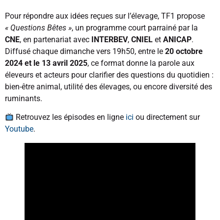
Pour répondre aux idées reçues sur l’élevage, TF1 propose
« Questions Bêtes »
, un programme court parrainé par la
CNE
, en partenariat avec
INTERBEV
,
CNIEL
et
ANICAP
.
Diffusé chaque dimanche vers 19h50, entre le
20 octobre
2024 et le 13 avril 2025
, ce format donne la parole aux
éleveurs et acteurs pour clarifier des questions du quotidien :
bien-être animal, utilité des élevages, ou encore diversité des
ruminants.
Retrouvez les épisodes en ligne
ici
ou directement sur
Youtube
.