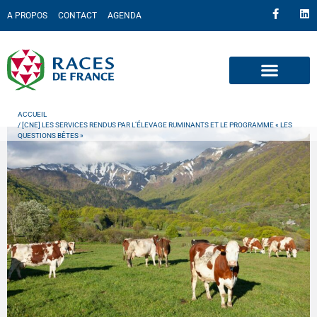
A PROPOS
CONTACT
AGENDA
ACCUEIL
/ [CNE] LES SERVICES RENDUS PAR L’ÉLEVAGE RUMINANTS ET LE PROGRAMME « LES
QUESTIONS BÊTES »