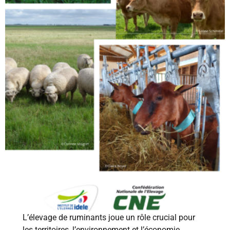
L’élevage de ruminants joue un rôle crucial pour
les territoires, l’environnement et l’économie,