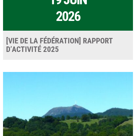
2026
[VIE DE LA FÉDÉRATION] RAPPORT
D’ACTIVITÉ 2025