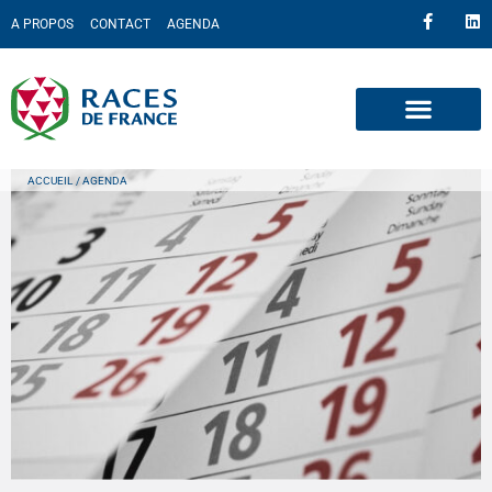
A PROPOS
CONTACT
AGENDA
ACCUEIL
/ AGENDA