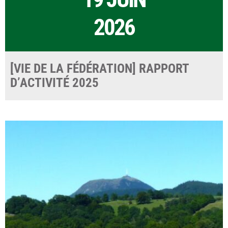
2026
[VIE DE LA FÉDÉRATION] RAPPORT
D’ACTIVITÉ 2025