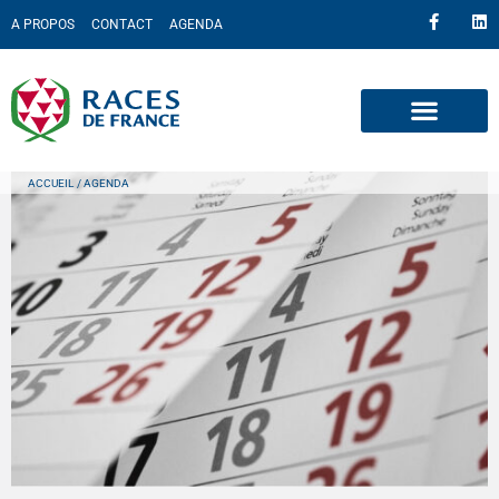
A PROPOS
CONTACT
AGENDA
ACCUEIL
/ AGENDA