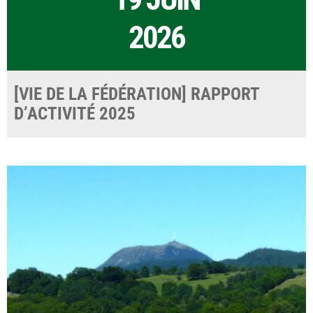
2026
[VIE DE LA FÉDÉRATION] RAPPORT
D’ACTIVITÉ 2025