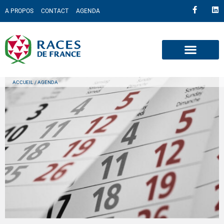
A PROPOS
CONTACT
AGENDA
ACCUEIL
/ AGENDA