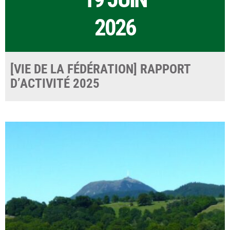
2026
[VIE DE LA FÉDÉRATION] RAPPORT
D’ACTIVITÉ 2025