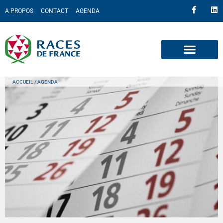
A PROPOS
CONTACT
AGENDA
ACCUEIL
/ AGENDA