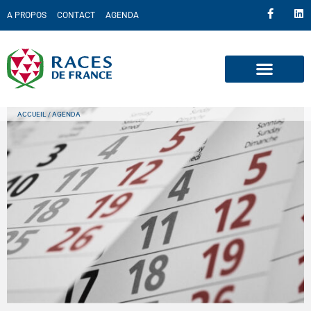
A PROPOS
CONTACT
AGENDA
ACCUEIL
/ AGENDA