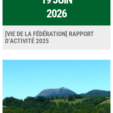
2026
[VIE DE LA FÉDÉRATION] RAPPORT
D’ACTIVITÉ 2025