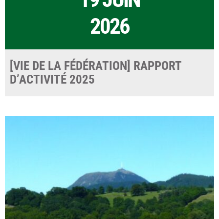
2026
[VIE DE LA FÉDÉRATION] RAPPORT
D’ACTIVITÉ 2025