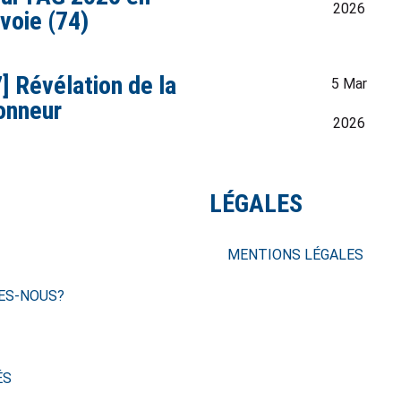
2026
voie (74)
] Révélation de la
5 Mar
honneur
2026
LÉGALES
MENTIONS LÉGALES
ES-NOUS?
ÉS