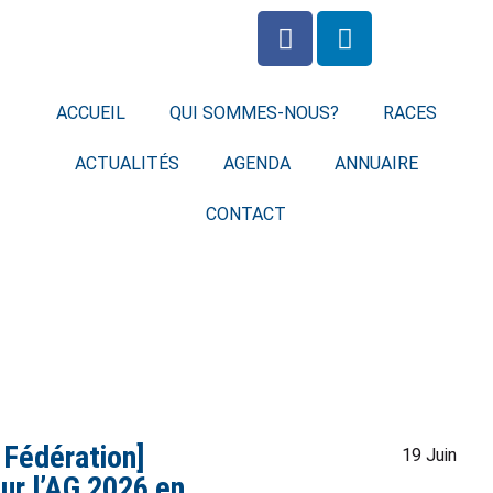
ACCUEIL
QUI SOMMES-NOUS?
RACES
ACTUALITÉS
AGENDA
ANNUAIRE
CONTACT
a Fédération]
19 Juin
ur l’AG 2026 en