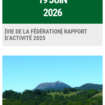
2026
[VIE DE LA FÉDÉRATION] RAPPORT
D’ACTIVITÉ 2025