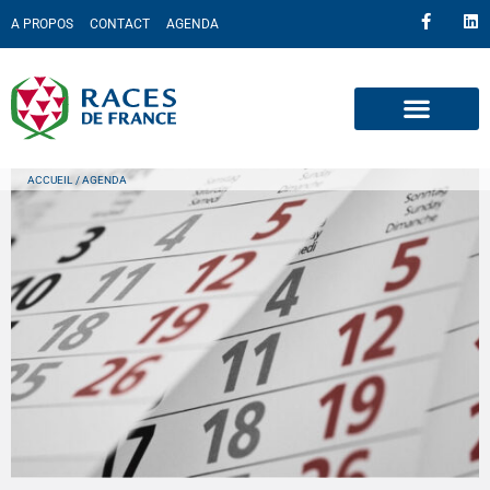
A PROPOS
CONTACT
AGENDA
ACCUEIL
/ AGENDA