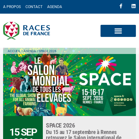
A PROPOS
CONTACT
AGENDA
ACCUEIL
/ AGENDA
/ SPACE 2026
SPACE 2026
15 SEP
Du 15 au 17 septembre à Rennes
retrouvez le Salon international de